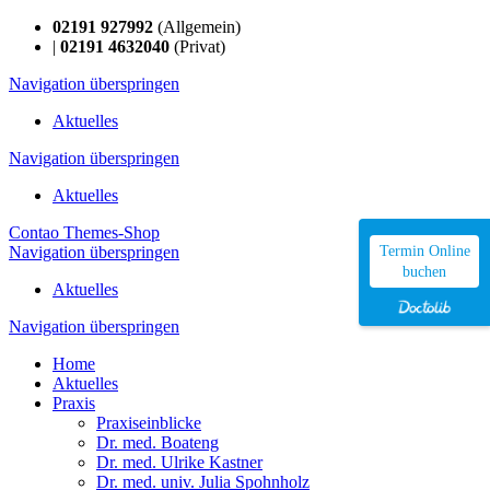
02191 927992
(Allgemein)
|
02191 4632040
(Privat)
Navigation überspringen
Aktuelles
Navigation überspringen
Aktuelles
Contao Themes-Shop
Navigation überspringen
Termin Online
buchen
Aktuelles
Navigation überspringen
Home
Aktuelles
Praxis
Praxiseinblicke
Dr. med. Boateng
Dr. med. Ulrike Kastner
Dr. med. univ. Julia Spohnholz