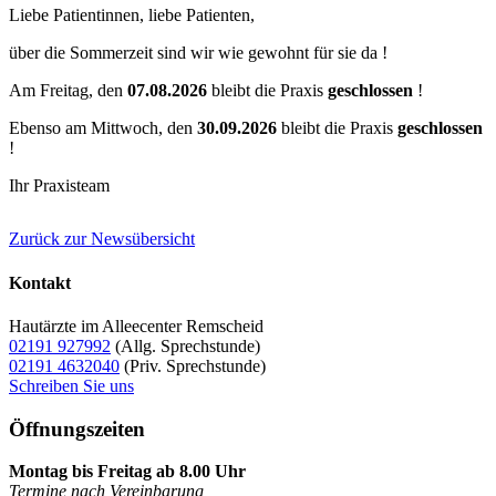
Liebe Patientinnen, liebe Patienten,
über die Sommerzeit sind wir wie gewohnt für sie da !
Am Freitag, den
07.08.2026
bleibt die Praxis
geschlossen
!
Ebenso am Mittwoch, den
30.09.2026
bleibt die Praxis
geschlossen
!
Ihr Praxisteam
Zurück zur Newsübersicht
Kontakt
Hautärzte im Alleecenter Remscheid
02191 927992
(Allg. Sprechstunde)
02191 4632040
(Priv. Sprechstunde)
Schreiben Sie uns
Öffnungszeiten
Montag bis Freitag ab 8.00 Uhr
Termine nach Vereinbarung