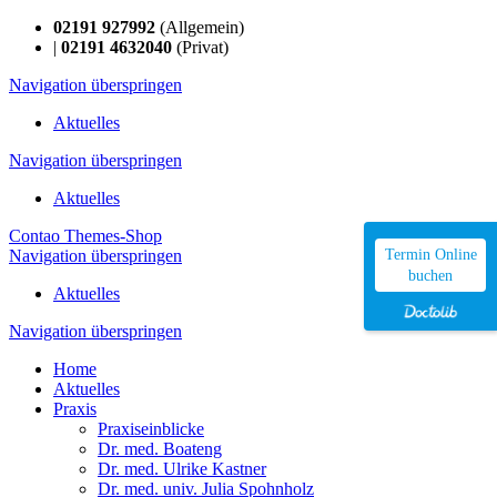
02191 927992
(Allgemein)
|
02191 4632040
(Privat)
Navigation überspringen
Aktuelles
Navigation überspringen
Aktuelles
Contao Themes-Shop
Navigation überspringen
Termin Online
buchen
Aktuelles
Navigation überspringen
Home
Aktuelles
Praxis
Praxiseinblicke
Dr. med. Boateng
Dr. med. Ulrike Kastner
Dr. med. univ. Julia Spohnholz