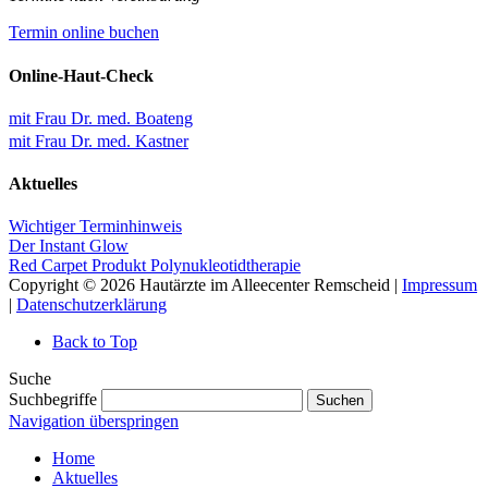
Termin online buchen
Online-Haut-Check
mit Frau Dr. med. Boateng
mit Frau Dr. med. Kastner
Aktuelles
Wichtiger Terminhinweis
Der Instant Glow
Red Carpet Produkt Polynukleotidtherapie
Copyright © 2026 Hautärzte im Alleecenter Remscheid |
Impressum
|
Datenschutzerklärung
Back to Top
Suche
Suchbegriffe
Suchen
Navigation überspringen
Home
Aktuelles