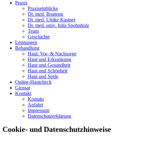
Praxis
Praxiseinblicke
Dr. med. Boateng
Dr. med. Ulrike Kastner
Dr. med. univ. Julia Spohnholz
Team
Geschichte
Leistungen
Behandlung
Haut: Vor- & Nachsorge
Haut und Erkrankung
Haut und Gesundheit
Haut und Schönheit
Haut und Seele
Online-Hautcheck
Glossar
Kontakt
Kontakt
Anfahrt
Impressum
Datenschutzerklärung
Cookie- und Datenschutzhinweise