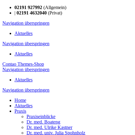
02191 927992
(Allgemein)
|
02191 4632040
(Privat)
Navigation überspringen
Aktuelles
Navigation überspringen
Aktuelles
Contao Themes-Shop
Navigation überspringen
Aktuelles
Navigation überspringen
Home
Aktuelles
Praxis
Praxiseinblicke
Dr. med. Boateng
Dr. med. Ulrike Kastner
Dr. med. univ. Julia Spohnholz