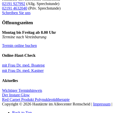
02191 927992
(Allg. Sprechstunde)
02191 4632040
(Priv. Sprechstunde)
Schreiben Sie uns
Öffnungszeiten
Montag bis Freitag ab 8.00 Uhr
Termine nach Vereinbarung
Termin online buchen
Online-Haut-Check
mit Frau Dr. med. Boateng
mit Frau Dr. med. Kastner
Aktuelles
Wichtiger Terminhinweis
Der Instant Glow
Red Carpet Produkt Polynukleotidtherapie
Copyright © 2026 Hautärzte im Alleecenter Remscheid |
Impressum
Back to Top