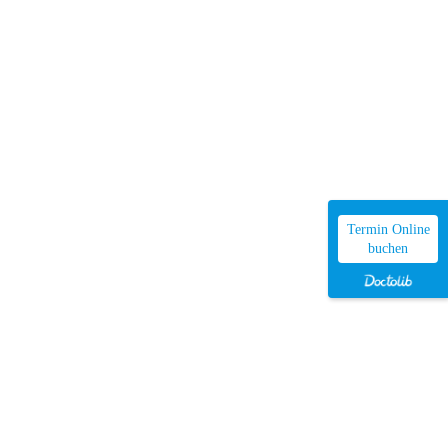
Termin Online
buchen