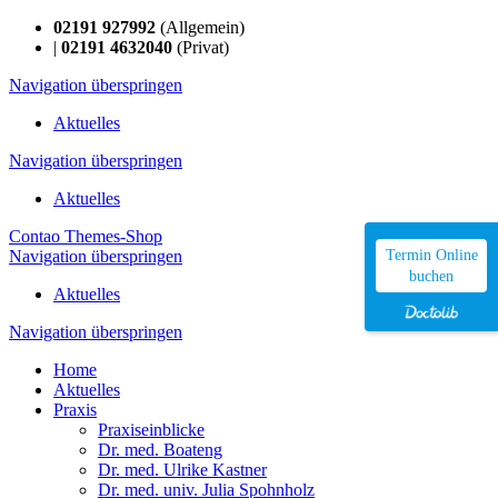
02191 927992
(Allgemein)
|
02191 4632040
(Privat)
Navigation überspringen
Aktuelles
Navigation überspringen
Aktuelles
Contao Themes-Shop
Navigation überspringen
Termin Online
buchen
Aktuelles
Navigation überspringen
Home
Aktuelles
Praxis
Praxiseinblicke
Dr. med. Boateng
Dr. med. Ulrike Kastner
Dr. med. univ. Julia Spohnholz