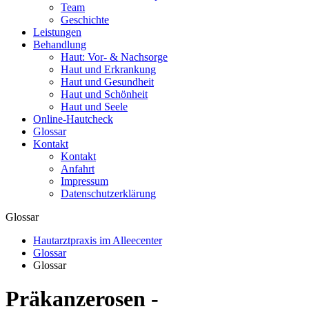
Team
Geschichte
Leistungen
Behandlung
Haut: Vor- & Nachsorge
Haut und Erkrankung
Haut und Gesundheit
Haut und Schönheit
Haut und Seele
Online-Hautcheck
Glossar
Kontakt
Kontakt
Anfahrt
Impressum
Datenschutzerklärung
Glossar
Hautarztpraxis im Alleecenter
Glossar
Glossar
Präkanzerosen -