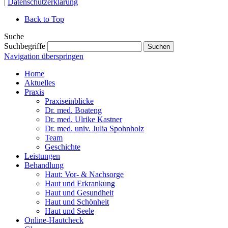
|
Datenschutzerklärung
Back to Top
Suche
Suchbegriffe
Suchen
Navigation überspringen
Home
Aktuelles
Praxis
Praxiseinblicke
Dr. med. Boateng
Dr. med. Ulrike Kastner
Dr. med. univ. Julia Spohnholz
Team
Geschichte
Leistungen
Behandlung
Haut: Vor- & Nachsorge
Haut und Erkrankung
Haut und Gesundheit
Haut und Schönheit
Haut und Seele
Online-Hautcheck