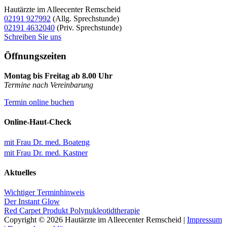
Hautärzte im Alleecenter Remscheid
02191 927992
(Allg. Sprechstunde)
02191 4632040
(Priv. Sprechstunde)
Schreiben Sie uns
Öffnungszeiten
Montag bis Freitag ab 8.00 Uhr
Termine nach Vereinbarung
Termin online buchen
Online-Haut-Check
mit Frau Dr. med. Boateng
mit Frau Dr. med. Kastner
Aktuelles
Wichtiger Terminhinweis
Der Instant Glow
Red Carpet Produkt Polynukleotidtherapie
Copyright © 2026 Hautärzte im Alleecenter Remscheid |
Impressum