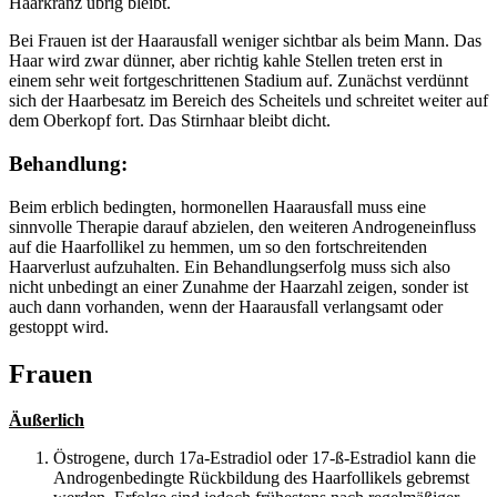
Haarkranz übrig bleibt.
Bei Frauen ist der Haarausfall weniger sichtbar als beim Mann. Das
Haar wird zwar dünner, aber richtig kahle Stellen treten erst in
einem sehr weit fortgeschrittenen Stadium auf. Zunächst verdünnt
sich der Haarbesatz im Bereich des Scheitels und schreitet weiter auf
dem Oberkopf fort. Das Stirnhaar bleibt dicht.
Behandlung:
Beim erblich bedingten, hormonellen Haarausfall muss eine
sinnvolle Therapie darauf abzielen, den weiteren Androgeneinfluss
auf die Haarfollikel zu hemmen, um so den fortschreitenden
Haarverlust aufzuhalten. Ein Behandlungserfolg muss sich also
nicht unbedingt an einer Zunahme der Haarzahl zeigen, sonder ist
auch dann vorhanden, wenn der Haarausfall verlangsamt oder
gestoppt wird.
Frauen
Äußerlich
Östrogene, durch 17a-Estradiol oder 17-ß-Estradiol kann die
Androgenbedingte Rückbildung des Haarfollikels gebremst