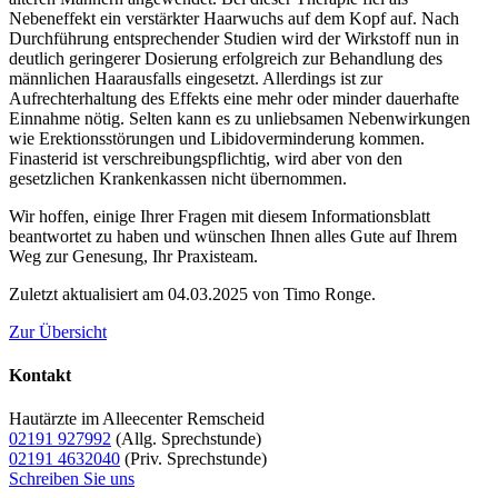
Nebeneffekt ein verstärkter Haarwuchs auf dem Kopf auf. Nach
Durchführung entsprechender Studien wird der Wirkstoff nun in
deutlich geringerer Dosierung erfolgreich zur Behandlung des
männlichen Haarausfalls eingesetzt. Allerdings ist zur
Aufrechterhaltung des Effekts eine mehr oder minder dauerhafte
Einnahme nötig. Selten kann es zu unliebsamen Nebenwirkungen
wie Erektionsstörungen und Libidoverminderung kommen.
Finasterid ist verschreibungspflichtig, wird aber von den
gesetzlichen Krankenkassen nicht übernommen.
Wir hoffen, einige Ihrer Fragen mit diesem Informationsblatt
beantwortet zu haben und wünschen Ihnen alles Gute auf Ihrem
Weg zur Genesung, Ihr Praxisteam.
Zuletzt aktualisiert am 04.03.2025 von Timo Ronge.
Zur Übersicht
Kontakt
Hautärzte im Alleecenter Remscheid
02191 927992
(Allg. Sprechstunde)
02191 4632040
(Priv. Sprechstunde)
Schreiben Sie uns