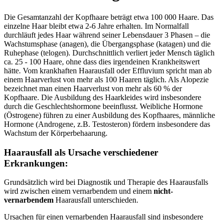
Die Gesamtanzahl der Kopfhaare beträgt etwa 100 000 Haare. Das
einzelne Haar bleibt etwa 2-6 Jahre erhalten. Im Normalfall
durchläuft jedes Haar während seiner Lebensdauer 3 Phasen – die
Wachstumsphase (anagen), die Übergangsphase (katagen) und die
Ruhephase (telogen). Durchschnittlich verliert jeder Mensch täglich
ca. 25 - 100 Haare, ohne dass dies irgendeinen Krankheitswert
hätte. Vom krankhaften Haarausfall oder Effluvium spricht man ab
einem Haarverlust von mehr als 100 Haaren täglich. Als Alopezie
bezeichnet man einen Haarverlust von mehr als 60 % der
Kopfhaare. Die Ausbildung des Haarkleides wird insbesondere
durch die Geschlechtshormone beeinflusst. Weibliche Hormone
(Östrogene) führen zu einer Ausbildung des Kopfhaares, männliche
Hormone (Androgene, z.B. Testosteron) fördern insbesondere das
Wachstum der Körperbehaarung.
Haarausfall als Ursache verschiedener
Erkrankungen:
Grundsätzlich wird bei Diagnostik und Therapie des Haarausfalls
wird zwischen einem vernarbendem und einem
nicht-
vernarbendem
Haarausfall unterschieden.
Ursachen für einen vernarbenden Haarausfall sind insbesondere