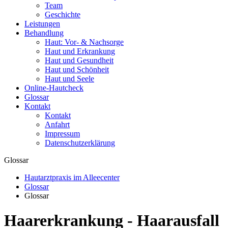
Team
Geschichte
Leistungen
Behandlung
Haut: Vor- & Nachsorge
Haut und Erkrankung
Haut und Gesundheit
Haut und Schönheit
Haut und Seele
Online-Hautcheck
Glossar
Kontakt
Kontakt
Anfahrt
Impressum
Datenschutzerklärung
Glossar
Hautarztpraxis im Alleecenter
Glossar
Glossar
Haarerkrankung - Haarausfall