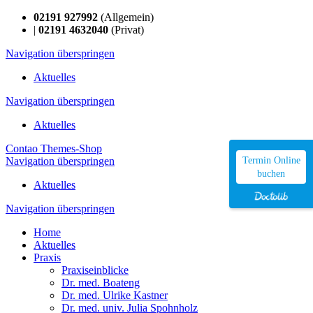
02191 927992
(Allgemein)
|
02191 4632040
(Privat)
Navigation überspringen
Aktuelles
Navigation überspringen
Aktuelles
Contao Themes-Shop
Navigation überspringen
Termin Online
buchen
Aktuelles
Navigation überspringen
Home
Aktuelles
Praxis
Praxiseinblicke
Dr. med. Boateng
Dr. med. Ulrike Kastner
Dr. med. univ. Julia Spohnholz