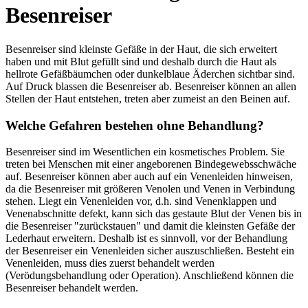
Besenreiser
Besenreiser sind kleinste Gefäße in der Haut, die sich erweitert
haben und mit Blut gefüllt sind und deshalb durch die Haut als
hellrote Gefäßbäumchen oder dunkelblaue Äderchen sichtbar sind.
Auf Druck blassen die Besenreiser ab. Besenreiser können an allen
Stellen der Haut entstehen, treten aber zumeist an den Beinen auf.
Welche Gefahren bestehen ohne Behandlung?
Besenreiser sind im Wesentlichen ein kosmetisches Problem. Sie
treten bei Menschen mit einer angeborenen Bindegewebsschwäche
auf. Besenreiser können aber auch auf ein Venenleiden hinweisen,
da die Besenreiser mit größeren Venolen und Venen in Verbindung
stehen. Liegt ein Venenleiden vor, d.h. sind Venenklappen und
Venenabschnitte defekt, kann sich das gestaute Blut der Venen bis in
die Besenreiser "zurückstauen" und damit die kleinsten Gefäße der
Lederhaut erweitern. Deshalb ist es sinnvoll, vor der Behandlung
der Besenreiser ein Venenleiden sicher auszuschließen. Besteht ein
Venenleiden, muss dies zuerst behandelt werden
(Verödungsbehandlung oder Operation). Anschließend können die
Besenreiser behandelt werden.