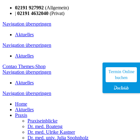
02191 927992
(Allgemein)
|
02191 4632040
(Privat)
Navigation überspringen
Aktuelles
Navigation überspringen
Aktuelles
Contao Themes-Shop
Navigation überspringen
Termin Online
buchen
Aktuelles
Navigation überspringen
Home
Aktuelles
Praxis
Praxiseinblicke
Dr. med. Boateng
Dr. med. Ulrike Kastner
Dr. med. univ. Julia Spohnholz