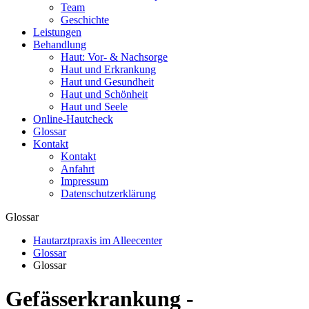
Team
Geschichte
Leistungen
Behandlung
Haut: Vor- & Nachsorge
Haut und Erkrankung
Haut und Gesundheit
Haut und Schönheit
Haut und Seele
Online-Hautcheck
Glossar
Kontakt
Kontakt
Anfahrt
Impressum
Datenschutzerklärung
Glossar
Hautarztpraxis im Alleecenter
Glossar
Glossar
Gefässerkrankung -