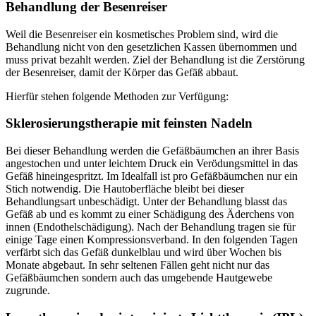
Behandlung der Besenreiser
Weil die Besenreiser ein kosmetisches Problem sind, wird die
Behandlung nicht von den gesetzlichen Kassen übernommen und
muss privat bezahlt werden. Ziel der Behandlung ist die Zerstörung
der Besenreiser, damit der Körper das Gefäß abbaut.
Hierfür stehen folgende Methoden zur Verfügung:
Sklerosierungstherapie mit feinsten Nadeln
Bei dieser Behandlung werden die Gefäßbäumchen an ihrer Basis
angestochen und unter leichtem Druck ein Verödungsmittel in das
Gefäß hineingespritzt. Im Idealfall ist pro Gefäßbäumchen nur ein
Stich notwendig. Die Hautoberfläche bleibt bei dieser
Behandlungsart unbeschädigt. Unter der Behandlung blasst das
Gefäß ab und es kommt zu einer Schädigung des Äderchens von
innen (Endothelschädigung). Nach der Behandlung tragen sie für
einige Tage einen Kompressionsverband. In den folgenden Tagen
verfärbt sich das Gefäß dunkelblau und wird über Wochen bis
Monate abgebaut. In sehr seltenen Fällen geht nicht nur das
Gefäßbäumchen sondern auch das umgebende Hautgewebe
zugrunde.