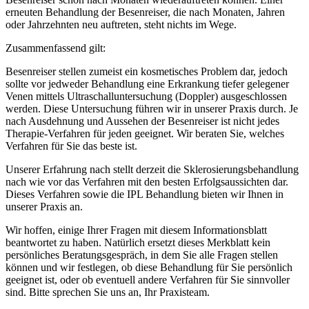
erneuten Behandlung der Besenreiser, die nach Monaten, Jahren
oder Jahrzehnten neu auftreten, steht nichts im Wege.
Zusammenfassend gilt:
Besenreiser stellen zumeist ein kosmetisches Problem dar, jedoch
sollte vor jedweder Behandlung eine Erkrankung tiefer gelegener
Venen mittels Ultraschalluntersuchung (Doppler) ausgeschlossen
werden. Diese Untersuchung führen wir in unserer Praxis durch. Je
nach Ausdehnung und Aussehen der Besenreiser ist nicht jedes
Therapie-Verfahren für jeden geeignet. Wir beraten Sie, welches
Verfahren für Sie das beste ist.
Unserer Erfahrung nach stellt derzeit die Sklerosierungsbehandlung
nach wie vor das Verfahren mit den besten Erfolgsaussichten dar.
Dieses Verfahren sowie die IPL Behandlung bieten wir Ihnen in
unserer Praxis an.
Wir hoffen, einige Ihrer Fragen mit diesem Informationsblatt
beantwortet zu haben. Natürlich ersetzt dieses Merkblatt kein
persönliches Beratungsgespräch, in dem Sie alle Fragen stellen
können und wir festlegen, ob diese Behandlung für Sie persönlich
geeignet ist, oder ob eventuell andere Verfahren für Sie sinnvoller
sind. Bitte sprechen Sie uns an, Ihr Praxisteam.