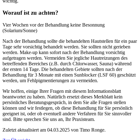
wichtig.
Worauf ist zu achten?
Vier Wochen vor der Behandlung keine Besonnung
(Solarium/Sonne)
Nach der Behandlung sollte die behandelten Hautstellen für ein paar
Tage sehr vorsichtig behandelt werden. Sie sollten nicht gerieben
werden. Make-up kann sofort nach der Behandlung vorsichtig
aufgetragen werden. Vermeiden Sie jegliche Hautreizungen des
betreffenden Bereiches (z.B. durch Chlorwasser, Sauna) während
der ersten 14 Tage. Die behandelten Gebiete sollten nach der
Behandlung für 3 Monate mit einen Sunblocker (LSF 60) geschützt
werden, um Fehlpigmentierungen zu vermeiden.
Wir hoffen, einige Ihrer Fragen mit diesem Informationsblatt
beantwortet zu haben. Natürlich ersetzt dieses Merkblatt kein
persönliches Beratungsgespräch, in dem Sie alle Fragen stellen
können und wir festlegen, ob diese Behandlung für Sie persönlich
geeignet ist, oder ob eventuell andere Verfahren für Sie sinnvoller
sind. Bitte sprechen Sie uns an, Ihr Praxisteam.
Zuletzt aktualisiert am 04.03.2025 von Timo Ronge.