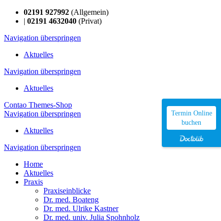
02191 927992
(Allgemein)
|
02191 4632040
(Privat)
Navigation überspringen
Aktuelles
Navigation überspringen
Aktuelles
Contao Themes-Shop
Navigation überspringen
Termin Online
buchen
Aktuelles
Navigation überspringen
Home
Aktuelles
Praxis
Praxiseinblicke
Dr. med. Boateng
Dr. med. Ulrike Kastner
Dr. med. univ. Julia Spohnholz