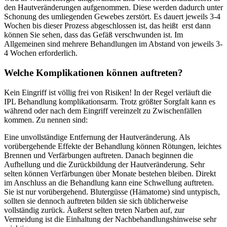
den Hautveränderungen aufgenommen. Diese werden dadurch unter
Schonung des umliegenden Gewebes zerstört. Es dauert jeweils 3-4
Wochen bis dieser Prozess abgeschlossen ist, das heißt erst dann
können Sie sehen, dass das Gefäß verschwunden ist. Im
Allgemeinen sind mehrere Behandlungen im Abstand von jeweils 3-
4 Wochen erforderlich.
Welche Komplikationen können auftreten?
Kein Eingriff ist völlig frei von Risiken! In der Regel verläuft die
IPL Behandlung komplikationsarm. Trotz größter Sorgfalt kann es
während oder nach dem Eingriff vereinzelt zu Zwischenfällen
kommen. Zu nennen sind:
Eine unvollständige Entfernung der Hautveränderung. Als
vorübergehende Effekte der Behandlung können Rötungen, leichtes
Brennen und Verfärbungen auftreten. Danach beginnen die
Aufhellung und die Zurückbildung der Hautveränderung. Sehr
selten können Verfärbungen über Monate bestehen bleiben. Direkt
im Anschluss an die Behandlung kann eine Schwellung auftreten.
Sie ist nur vorübergehend. Blutergüsse (Hämatome) sind untypisch,
sollten sie dennoch auftreten bilden sie sich üblicherweise
vollständig zurück. Äußerst selten treten Narben auf, zur
Vermeidung ist die Einhaltung der Nachbehandlungshinweise sehr