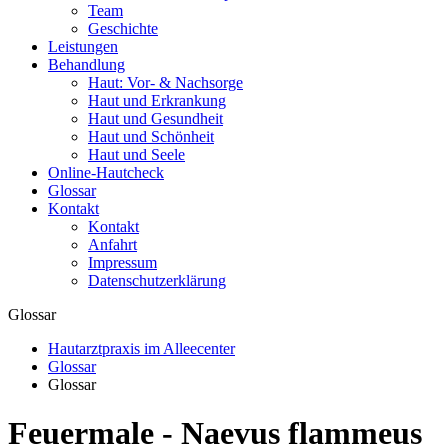
Team
Geschichte
Leistungen
Behandlung
Haut: Vor- & Nachsorge
Haut und Erkrankung
Haut und Gesundheit
Haut und Schönheit
Haut und Seele
Online-Hautcheck
Glossar
Kontakt
Kontakt
Anfahrt
Impressum
Datenschutzerklärung
Glossar
Hautarztpraxis im Alleecenter
Glossar
Glossar
Feuermale - Naevus flammeus